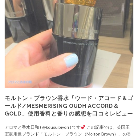
モルトン・ブラウン香水「ウード・アコード＆ゴ
ールド/MESMERISING OUDH ACCORD＆
GOLD」使用香料と香りの感想を口コミレビュー
アロマと香水日和 ( @kousuibiyori ) です
この記事では、英国王
室御用達ブランド「モルトン・ブラウン（Molton Brown）」の香