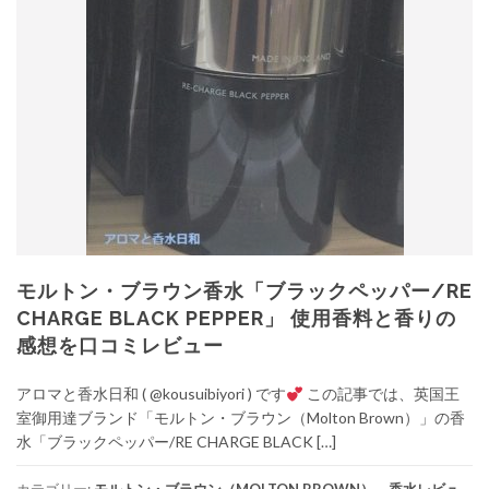
モルトン・ブラウン香水「ブラックペッパー/RE
CHARGE BLACK PEPPER」 使用香料と香りの
感想を口コミレビュー
アロマと香水日和 ( @kousuibiyori ) です
この記事では、英国王
室御用達ブランド「モルトン・ブラウン（Molton Brown）」の香
水「ブラックペッパー/RE CHARGE BLACK […]