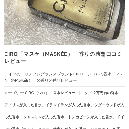
CIRO「マスケ（MASKÉE）」香りの感想口コミ
レビュー
ドイツのニッチフレグランスブランドCIRO（シロ）の香水「マス
ケ（MASKÉE）」の香りの感想レビュー
カテゴリー:
CIRO（シロ）
、
香水レビュー
タグ:
2万円台の香水
、
アイリスが入った香水
、
イランイランが入った香水
、
シダーウッドが入
った香水
、
ジャスミンが入った香水
、
トンカビーンが入った香水
、
ドイ