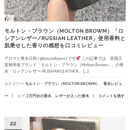
モルトン・ブラウン（MOLTON BROWM）「ロ
シアンレザー/RUSSIAN LEATHER」使用香料と
肌乗せした香りの感想を口コミレビュー
アロマと香水日和 ( @kousuibiyori ) です
この記事では、英国王
室御用達ブランド「モルトン・ブラウン（Molton Brown）」の香
水「ロシアンレザー/RUSSIAN LEATHER」 […]
カテゴリー:
モルトン・ブラウン（MOLTON BROWN）
、
香水レビュ
ー
タグ:
2万円台の香水
、
レザーが入った香水
コメントを残す
22