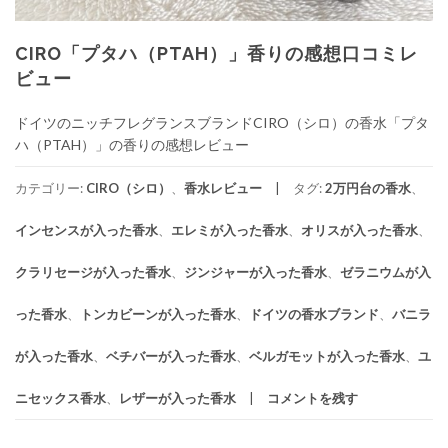
CIRO「プタハ（PTAH）」香りの感想口コミレ
ビュー
ドイツのニッチフレグランスブランドCIRO（シロ）の香水「プタ
ハ（PTAH）」の香りの感想レビュー
カテゴリー:
CIRO（シロ）
、
香水レビュー
タグ:
2万円台の香水
、
インセンスが入った香水
、
エレミが入った香水
、
オリスが入った香水
、
クラリセージが入った香水
、
ジンジャーが入った香水
、
ゼラニウムが入
った香水
、
トンカビーンが入った香水
、
ドイツの香水ブランド
、
バニラ
が入った香水
、
ベチバーが入った香水
、
ベルガモットが入った香水
、
ユ
ニセックス香水
、
レザーが入った香水
コメントを残す