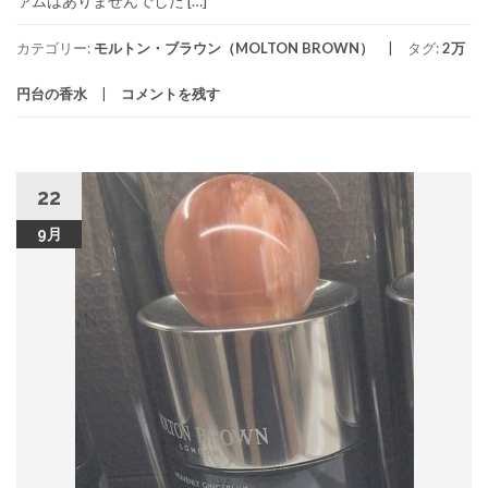
ァムはありませんでした […]
カテゴリー:
モルトン・ブラウン（MOLTON BROWN）
タグ:
2万
円台の香水
コメントを残す
22
9月