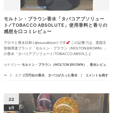
モルトン・ブラウン香水「タバコアブソリュー
ト/TOBACCO ABSOLUTE」使用香料と香りの
感想を口コミレビュー
アロマと香水日和 ( @kousuibiyori ) です
この記事では、英国王
室御用達ブランド「モルトン・ブラウン（MOLTON BROWN）」
の香水「タバコアブソリュート/TOBACCO ABSOL […]
カテゴリー:
モルトン・ブラウン（MOLTON BROWN）
、
香水レビュ
ー
タグ:
2万円台の香水
、
タバコが入った香水
コメントを残す
22
9月