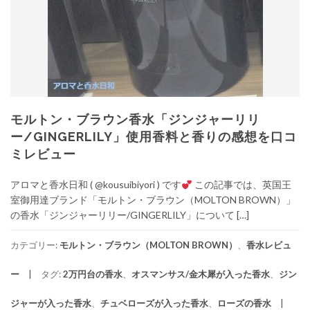
モルトン・ブラウン香水「ジンジャーリリ
ー/GINGERLILY」使用香料と香りの感想を口コ
ミレビュー
アロマと香水日和 ( @kousuibiyori ) です
この記事では、英国王
室御用達ブランド「モルトン・ブラウン（MOLTON BROWN）」
の香水「ジンジャーリリー/GINGERLILY」について […]
カテゴリー:
モルトン・ブラウン（MOLTON BROWN）
、
香水レビュ
ー
タグ:
2万円台の香水
、
オスマンサス/金木犀が入った香水
、
ジン
ジャーが入った香水
、
チュベローズが入った香水
、
ローズの香水