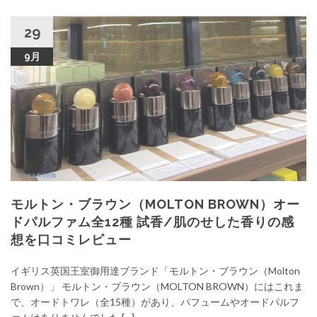
29
9月
モルトン・ブラウン（MOLTON BROWN）オー
ドパルファム全12種 試香/肌のせした香りの感
想を口コミレビュー
イギリス英国王室御用達ブランド「モルトン・ブラウン（Molton
Brown）」 モルトン・ブラウン（MOLTON BROWN）にはこれま
で、オードトワレ（全15種）があり、パフュームやオードパルフ