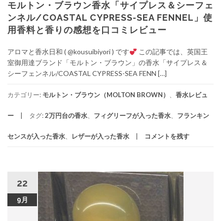
モルトン・ブラウン香水「サイプレス＆シーフェ
ンネル/COASTAL CYPRESS-SEA FENNEL」使
用香料と香りの感想を口コミレビュー
アロマと香水日和 ( @kousuibiyori ) です
この記事では、英国王
室御用達ブランド「モルトン・ブラウン」の香水「サイプレス＆
シーフェンネル/COASTAL CYPRESS-SEA FENN […]
カテゴリー:
モルトン・ブラウン（MOLTON BROWN）
、
香水レビュ
ー
タグ:
2万円台の香水
、
フィグリーフが入った香水
、
フランキン
センスが入った香水
、
レザーが入った香水
コメントを残す
22
9月