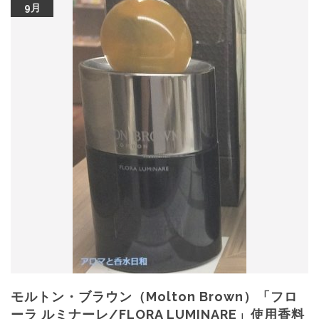
9月
モルトン・ブラウン（Molton Brown）「フロ
ーラ ルミナーレ/FLORA LUMINARE」使用香料