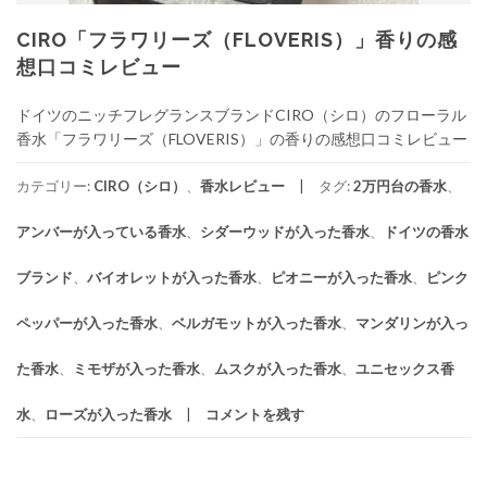
CIRO「フラワリーズ（FLOVERIS）」香りの感
想口コミレビュー
ドイツのニッチフレグランスブランドCIRO（シロ）のフローラル
香水「フラワリーズ（FLOVERIS）」の香りの感想口コミレビュー
カテゴリー:
CIRO（シロ）
、
香水レビュー
タグ:
2万円台の香水
、
アンバーが入っている香水
、
シダーウッドが入った香水
、
ドイツの香水
ブランド
、
バイオレットが入った香水
、
ピオニーが入った香水
、
ピンク
ペッパーが入った香水
、
ベルガモットが入った香水
、
マンダリンが入っ
た香水
、
ミモザが入った香水
、
ムスクが入った香水
、
ユニセックス香
水
、
ローズが入った香水
コメントを残す