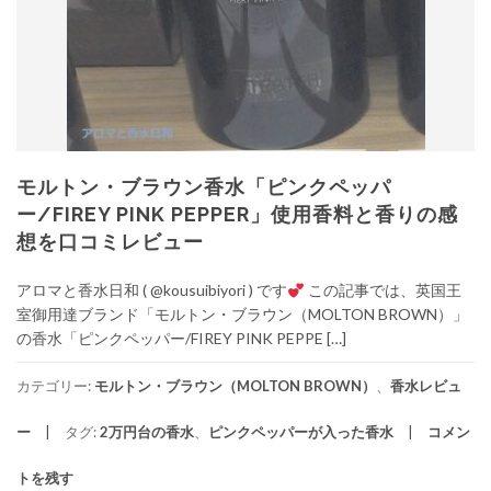
モルトン・ブラウン香水「ピンクペッパ
ー/FIREY PINK PEPPER」使用香料と香りの感
想を口コミレビュー
アロマと香水日和 ( @kousuibiyori ) です
この記事では、英国王
室御用達ブランド「モルトン・ブラウン（MOLTON BROWN）」
の香水「ピンクペッパー/FIREY PINK PEPPE […]
カテゴリー:
モルトン・ブラウン（MOLTON BROWN）
、
香水レビュ
ー
タグ:
2万円台の香水
、
ピンクペッパーが入った香水
コメン
トを残す