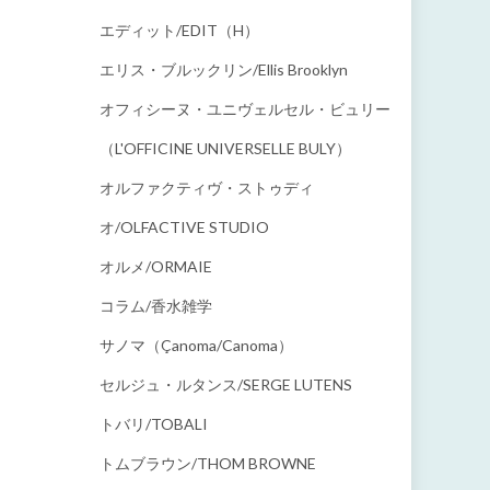
エディット/EDIT（h）
エリス・ブルックリン/Ellis Brooklyn
オフィシーヌ・ユニヴェルセル・ビュリー
（L'OFFICINE UNIVERSELLE BULY）
オルファクティヴ・ストゥディ
オ/OLFACTIVE STUDIO
オルメ/ORMAIE
コラム/香水雑学
サノマ（çanoma/canoma）
セルジュ・ルタンス/SERGE LUTENS
トバリ/TOBALI
トムブラウン/THOM BROWNE