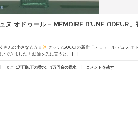
オドゥール – MÉMOIRE D’UNE ODEUR
たくさんの小さな☆☆☆
グッチ/GUCCIの新作「メモワール デュヌ オ
速、嗅いできました！ 結論を先に言うと、 […]
タグ:
1万円以下の香水
、
1万円台の香水
コメントを残す