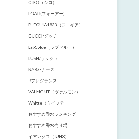
CIRO（シロ）
FOAH(フォーアー)
FUEGUIA1833（フエギア）
GUCCI/グッチ
LabSolue（ラブソルー）
LUSH/ラッシュ
NARS/ナーズ
Rフレグランス
VALMONT（ヴァルモン）
Whitte（ウイッテ）
おすすめ香水ランキング
おすすめ香水売り場
イアンクス（IUNX）