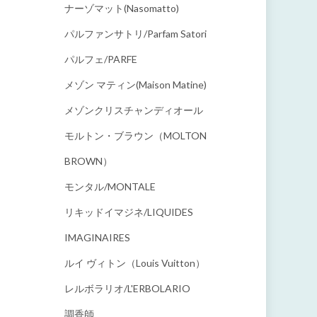
ナーゾマット(Nasomatto)
パルファンサトリ/parfam Satori
パルフェ/PARFE
メゾン マティン(Maison Matine)
メゾンクリスチャンディオール
モルトン・ブラウン（MOLTON
BROWN）
モンタル/MONTALE
リキッドイマジネ/LIQUIDES
IMAGINAIRES
ルイ ヴィトン（Louis Vuitton）
レルボラリオ/L'ERBOLARIO
調香師