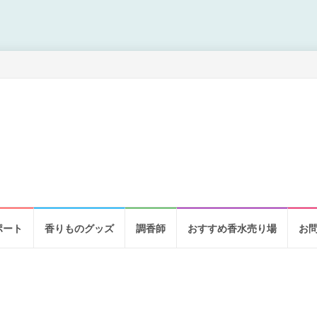
ポート
香りものグッズ
調香師
おすすめ香水売り場
お