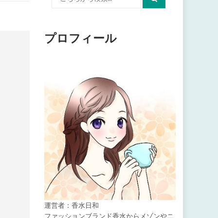
索:
プロフィール
運営者：香水日和
ファッションブランド香水からメゾンやニ