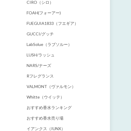
CIRO（シロ）
FOAH(フォーアー)
FUEGUIA1833（フエギア）
GUCCI/グッチ
LabSolue（ラブソルー）
LUSH/ラッシュ
NARS/ナーズ
Rフレグランス
VALMONT（ヴァルモン）
Whitte（ウイッテ）
おすすめ香水ランキング
おすすめ香水売り場
イアンクス（IUNX）