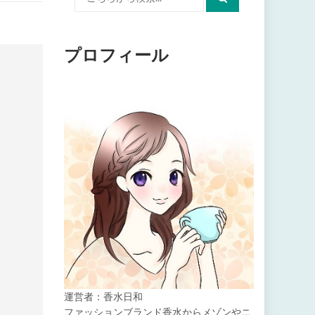
索:
プロフィール
運営者：香水日和
ファッションブランド香水からメゾンやニ