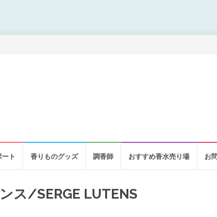
ポート
香りものグッズ
調香師
おすすめ香水売り場
お
/SERGE LUTENS