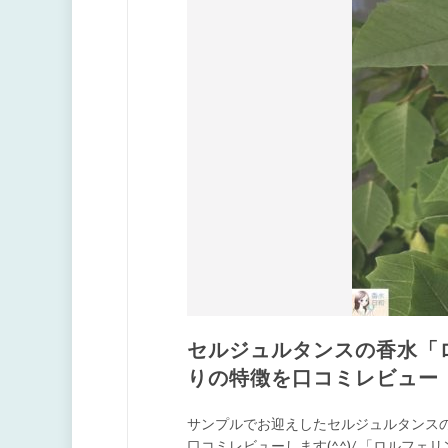
セルジュルタンスの香水「ロル
りの特徴を口コミレビュー
サンプルでお迎えしたセルジュルタンスの「ロ
口コミレビューします(^^)/ 「ロルフェリン/L’o