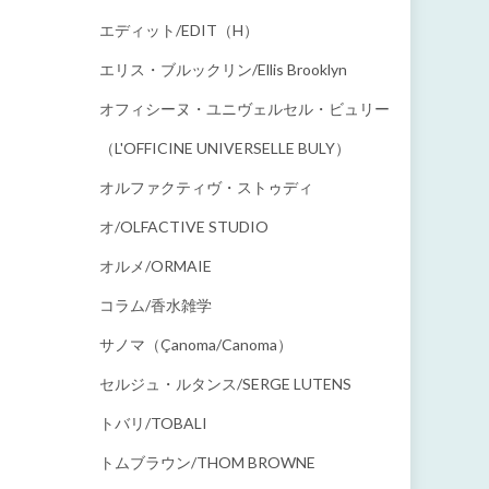
エディット/EDIT（h）
エリス・ブルックリン/Ellis Brooklyn
オフィシーヌ・ユニヴェルセル・ビュリー
（L'OFFICINE UNIVERSELLE BULY）
オルファクティヴ・ストゥディ
オ/OLFACTIVE STUDIO
オルメ/ORMAIE
コラム/香水雑学
サノマ（çanoma/canoma）
セルジュ・ルタンス/SERGE LUTENS
トバリ/TOBALI
トムブラウン/THOM BROWNE