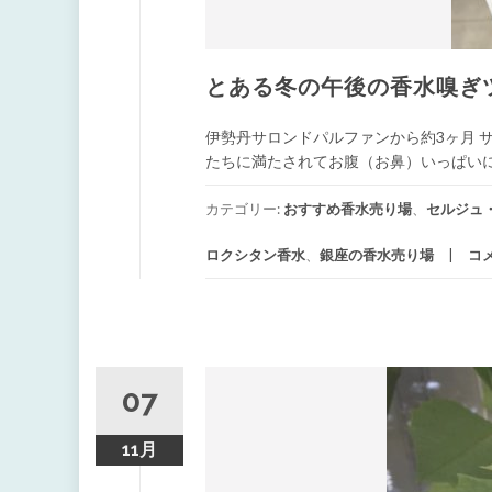
とある冬の午後の香水嗅ぎツ
伊勢丹サロンドパルファンから約3ヶ月 
たちに満たされてお腹（お鼻）いっぱいにな
カテゴリー:
おすすめ香水売り場
、
セルジュ・ル
ロクシタン香水
、
銀座の香水売り場
コ
07
11月