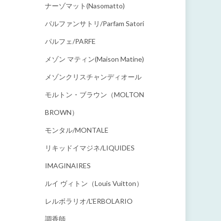
ナーゾマット(Nasomatto)
パルファンサトリ/parfam Satori
パルフェ/PARFE
メゾン マティン(Maison Matine)
メゾンクリスチャンディオール
モルトン・ブラウン（MOLTON
BROWN）
モンタル/MONTALE
リキッドイマジネ/LIQUIDES
IMAGINAIRES
ルイ ヴィトン（Louis Vuitton）
レルボラリオ/L'ERBOLARIO
調香師