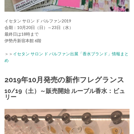
イセタン サロン ド パルファン2019
会期：10月20日（日）～23日（水）
最終日は18時まで
伊勢丹新宿本館 6階
＞＞
イセタン サロン ド パルファン出展「香水ブランド」情報まと
め
2019年10月発売の新作フレグランス
10/19（土）～販売開始 ルーブル香水：ビュ
リー