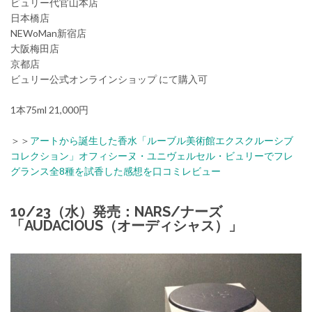
ビュリー代官山本店
日本橋店
NEWoMan新宿店
大阪梅田店
京都店
ビュリー公式オンラインショップ にて購入可
1本75ml 21,000円
＞＞
アートから誕生した香水「ルーブル美術館エクスクルーシブ
コレクション」オフィシーヌ・ユニヴェルセル・ビュリーでフレ
グランス全8種を試香した感想を口コミレビュー
10/23（水）発売：NARS/ナーズ
「AUDACIOUS（オーディシャス）」