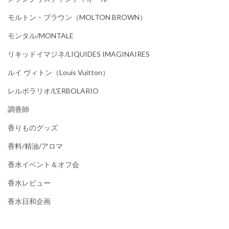
モルトン・ブラウン（MOLTON BROWN）
モンタル/MONTALE
リキッドイマジネ/LIQUIDES IMAGINAIRES
ルイ ヴィトン（Louis Vuitton）
レルボラリオ/L'ERBOLARIO
調香師
香りものグッズ
香料/精油/アロマ
香水イベント＆オフ会
香水レビュー
香水日和企画