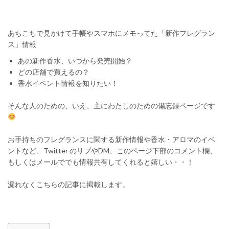
あちこちで見かけて手帳やスマホにメモってた「新作フレグラン
ス」情報
あの新作香水、いつから発売開始？
どの店舗で買えるの？
香水イベント情報を知りたい！
そんな人のための、いえ、主にわたしのための備忘録ページです
お手持ちのフレグランスに関する新作情報や香水・アロマのイベ
ントなど、Twitter のリプやDM、このページ下部のコメント欄、
もしくはメールででも情報共有してくれると嬉しい・・！
漏れなくこちらの記事に掲載します。