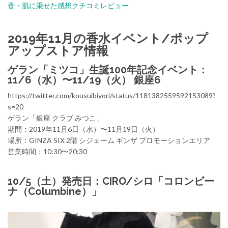
香・肌に乗せた感想クチコミレビュー
2019年11月の香水イベント/ポップ
アップストア情報
ゲラン「ミツコ」生誕100年記念イベント：
11/6（水）〜11/19（火） 銀座6
https://twitter.com/kousuibiyori/status/1181382559592153089?
s=20
ゲラン「銀座 クラブ みつこ」
期間：2019年11月6日（水）〜11月19日（火）
場所：GINZA SIX 2階 シジェーム ギンザ プロモーションエリア
営業時間：10:30〜20:30
10/5（土）発売日：CIRO/シロ「コロンビー
ナ（Columbine）」