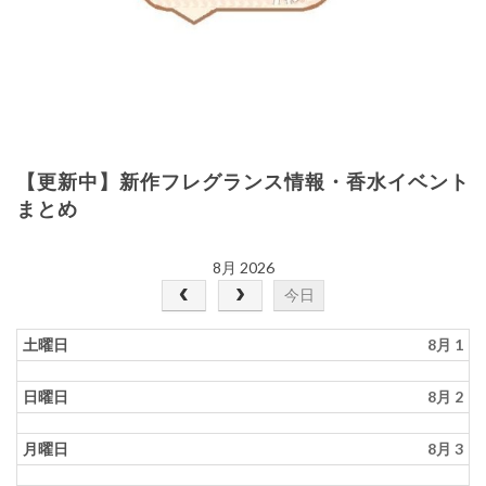
プ
【更新中】新作フレグランス情報・香水イベント
まとめ
8月 2026
今日
土曜日
8月 1
日曜日
8月 2
月曜日
8月 3