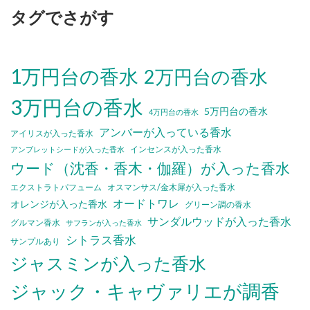
タグでさがす
1万円台の香水
2万円台の香水
3万円台の香水
5万円台の香水
4万円台の香水
アンバーが入っている香水
アイリスが入った香水
インセンスが入った香水
アンブレットシードが入った香水
ウード（沈香・香木・伽羅）が入った香水
エクストラトパフューム
オスマンサス/金木犀が入った香水
オードトワレ
オレンジが入った香水
グリーン調の香水
サンダルウッドが入った香水
グルマン香水
サフランが入った香水
シトラス香水
サンプルあり
ジャスミンが入った香水
ジャック・キャヴァリエが調香