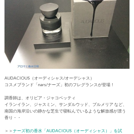
AUDACIOUS（オーディシャス/オーデシャス）
コスメブランド「nars/ナーズ」初のフレグランスが登場！
調香師は、オリビア・ジャコベッティ
イランイラン、ジャスミン、サンダルウッド、プルメリア など、
南国の海岸沿いの静かな芝生で寝転んでいるような解放感が漂う
香り・・
＞＞
ナーズ初の香水「AUDACIOUS（オーディシャス）」を試