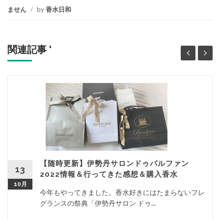
ません
/
by
香水日和
関連記事 '
【随時更新】伊勢丹サロンドゥパルファン
13
2022情報＆行ってきた感想＆購入香水
10月
今年もやってきました。香水好きにはたまらないフレ
グランスの祭典「伊勢丹サロン ドゥ...