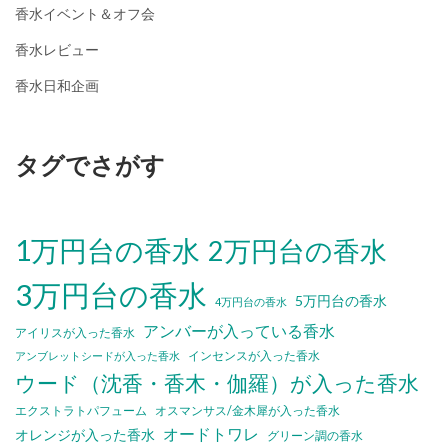
香水イベント＆オフ会
香水レビュー
香水日和企画
タグでさがす
1万円台の香水
2万円台の香水
3万円台の香水
5万円台の香水
4万円台の香水
アンバーが入っている香水
アイリスが入った香水
インセンスが入った香水
アンブレットシードが入った香水
ウード（沈香・香木・伽羅）が入った香水
エクストラトパフューム
オスマンサス/金木犀が入った香水
オードトワレ
オレンジが入った香水
グリーン調の香水