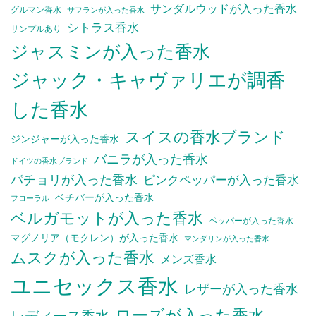
サンダルウッドが入った香水
グルマン香水
サフランが入った香水
シトラス香水
サンプルあり
ジャスミンが入った香水
ジャック・キャヴァリエが調香
した香水
スイスの香水ブランド
ジンジャーが入った香水
バニラが入った香水
ドイツの香水ブランド
パチョリが入った香水
ピンクペッパーが入った香水
ベチバーが入った香水
フローラル
ベルガモットが入った香水
ペッパーが入った香水
マグノリア（モクレン）が入った香水
マンダリンが入った香水
ムスクが入った香水
メンズ香水
ユニセックス香水
レザーが入った香水
ローズが入った香水
レディース香水