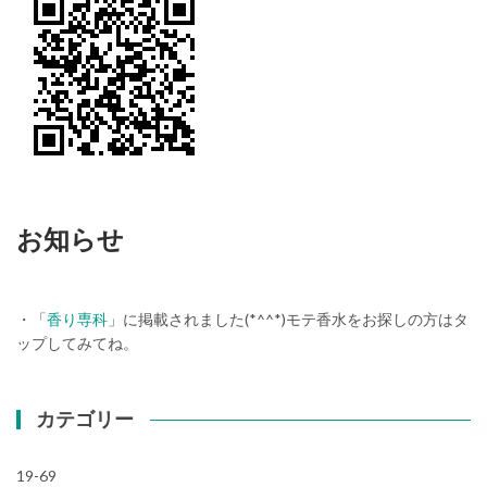
お知らせ
・「
香り専科
」に掲載されました(*^^*)モテ香水をお探しの方はタ
ップしてみてね。
カテゴリー
19-69