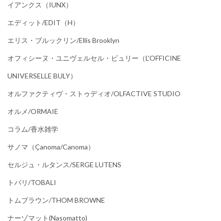
イアンクス（IUNX）
エディット/EDIT（h）
エリス・ブルックリン/Ellis Brooklyn
オフィシーヌ・ユニヴェルセル・ビュリー（L'OFFICINE
UNIVERSELLE BULY）
オルファクティヴ・ストゥディオ/OLFACTIVE STUDIO
オルメ/ORMAIE
コラム/香水雑学
サノマ（çanoma/canoma）
セルジュ・ルタンス/SERGE LUTENS
トバリ/TOBALI
トムブラウン/THOM BROWNE
ナーゾマット(Nasomatto)