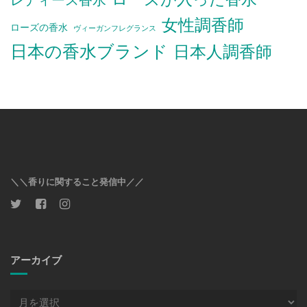
女性調香師
ローズの香水
ヴィーガンフレグランス
日本の香水ブランド
日本人調香師
＼＼香りに関すること発信中／／
アーカイブ
ア