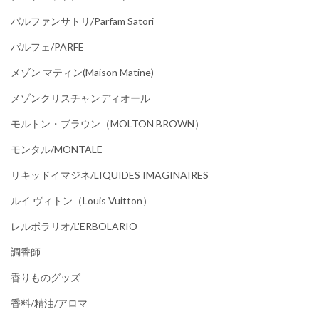
パルファンサトリ/parfam Satori
パルフェ/PARFE
メゾン マティン(Maison Matine)
メゾンクリスチャンディオール
モルトン・ブラウン（MOLTON BROWN）
モンタル/MONTALE
リキッドイマジネ/LIQUIDES IMAGINAIRES
ルイ ヴィトン（Louis Vuitton）
レルボラリオ/L'ERBOLARIO
調香師
香りものグッズ
香料/精油/アロマ