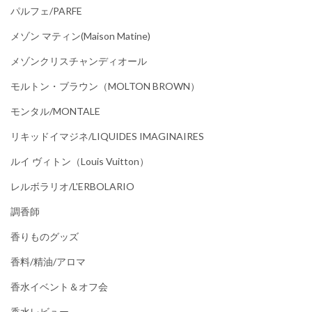
パルフェ/PARFE
メゾン マティン(Maison Matine)
メゾンクリスチャンディオール
モルトン・ブラウン（MOLTON BROWN）
モンタル/MONTALE
リキッドイマジネ/LIQUIDES IMAGINAIRES
ルイ ヴィトン（Louis Vuitton）
レルボラリオ/L'ERBOLARIO
調香師
香りものグッズ
香料/精油/アロマ
香水イベント＆オフ会
香水レビュー