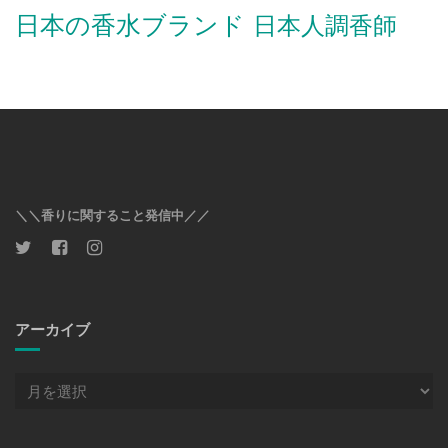
日本の香水ブランド
日本人調香師
＼＼香りに関すること発信中／／
アーカイブ
ア
ー
カ