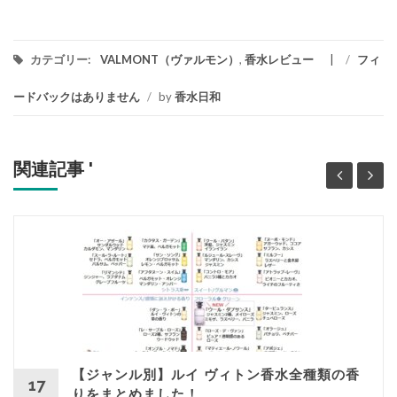
カテゴリー:
VALMONT（ヴァルモン）
,
香水レビュー
/
フィ
ードバックはありません
/
by
香水日和
関連記事 '
【ジャンル別】ルイ ヴィトン香水全種類の香
17
りをまとめました！