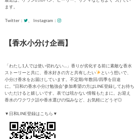
ます。
Twitter：
、 Instagram：
【香水小分け企画】
「わたし1人では使い切れない…」香りが劣化する前に素敵な香水
ストーリーと共に、香水好きの方と共有したい
という想いで、
小分け香水をお届けしています。不定期/年数回/四季を目途
に。"日和の香水小分け勉強会"参加希望の方はLINE登録してお待ち
いただけると嬉しいです。表では呟かない情報もたまに。お迎え
香水のワクワク話や香水選びの悩みなど、お気軽にどうぞ◎
▼日和LINE登録はこちら▼