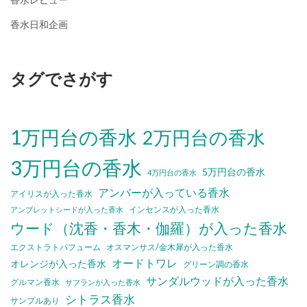
香水日和企画
タグでさがす
1万円台の香水
2万円台の香水
3万円台の香水
5万円台の香水
4万円台の香水
アンバーが入っている香水
アイリスが入った香水
インセンスが入った香水
アンブレットシードが入った香水
ウード（沈香・香木・伽羅）が入った香水
エクストラトパフューム
オスマンサス/金木犀が入った香水
オードトワレ
オレンジが入った香水
グリーン調の香水
サンダルウッドが入った香水
グルマン香水
サフランが入った香水
シトラス香水
サンプルあり