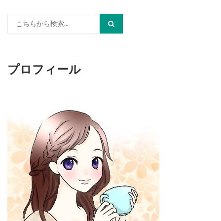
検
索:
プロフィール