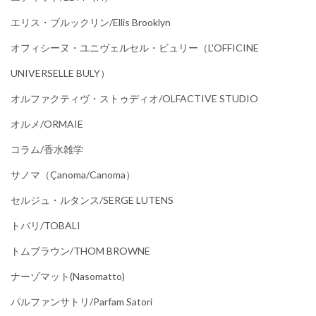
エリス・ブルックリン/Ellis Brooklyn
オフィシーヌ・ユニヴェルセル・ビュリー（L'OFFICINE
UNIVERSELLE BULY）
オルファクティヴ・ストゥディオ/OLFACTIVE STUDIO
オルメ/ORMAIE
コラム/香水雑学
サノマ（çanoma/canoma）
セルジュ・ルタンス/SERGE LUTENS
トバリ/TOBALI
トムブラウン/THOM BROWNE
ナーゾマット(Nasomatto)
パルファンサトリ/parfam Satori