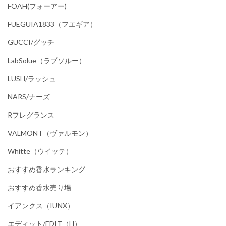
FOAH(フォーアー)
FUEGUIA1833（フエギア）
GUCCI/グッチ
LabSolue（ラブソルー）
LUSH/ラッシュ
NARS/ナーズ
Rフレグランス
VALMONT（ヴァルモン）
Whitte（ウイッテ）
おすすめ香水ランキング
おすすめ香水売り場
イアンクス（IUNX）
エディット/EDIT（h）