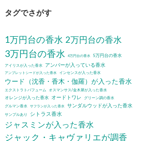
タグでさがす
1万円台の香水
2万円台の香水
3万円台の香水
5万円台の香水
4万円台の香水
アンバーが入っている香水
アイリスが入った香水
インセンスが入った香水
アンブレットシードが入った香水
ウード（沈香・香木・伽羅）が入った香水
エクストラトパフューム
オスマンサス/金木犀が入った香水
オードトワレ
オレンジが入った香水
グリーン調の香水
サンダルウッドが入った香水
グルマン香水
サフランが入った香水
シトラス香水
サンプルあり
ジャスミンが入った香水
ジャック・キャヴァリエが調香