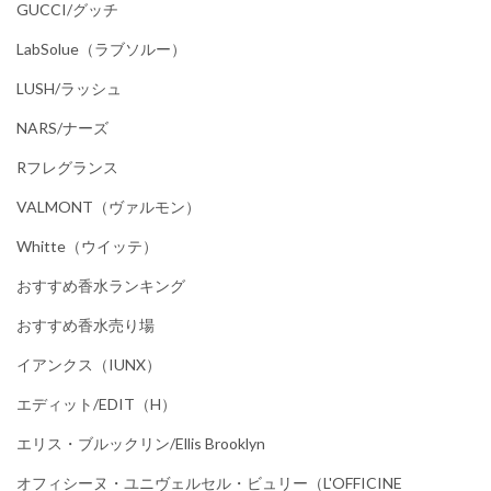
GUCCI/グッチ
LabSolue（ラブソルー）
LUSH/ラッシュ
NARS/ナーズ
Rフレグランス
VALMONT（ヴァルモン）
Whitte（ウイッテ）
おすすめ香水ランキング
おすすめ香水売り場
イアンクス（IUNX）
エディット/EDIT（h）
エリス・ブルックリン/Ellis Brooklyn
オフィシーヌ・ユニヴェルセル・ビュリー（L'OFFICINE