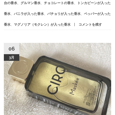
台の香水
、
グルマン香水
、
チョコレートの香水
、
トンカビーンが入った
香水
、
バニラが入った香水
、
パチョリが入った香水
、
ペッパーが入った
香水
、
マグノリア（モクレン）が入った香水
コメントを残す
06
3月