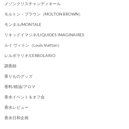
メゾンクリスチャンディオール
モルトン・ブラウン（MOLTON BROWN）
モンタル/MONTALE
リキッドイマジネ/LIQUIDES IMAGINAIRES
ルイ ヴィトン（Louis Vuitton）
レルボラリオ/L'ERBOLARIO
調香師
香りものグッズ
香料/精油/アロマ
香水イベント＆オフ会
香水レビュー
香水日和企画