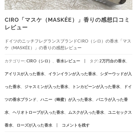
CIRO「マスケ（MASKÉE）」香りの感想口コミ
レビュー
ドイツのニッチフレグランスブランドCIRO（シロ）の香水「マス
ケ（MASKÉE）」の香りの感想レビュー
カテゴリー:
CIRO（シロ）
、
香水レビュー
タグ:
2万円台の香水
、
アイリスが入った香水
、
イランイランが入った香水
、
シダーウッドが入
った香水
、
ジャスミンが入った香水
、
トンカビーンが入った香水
、
ドイ
ツの香水ブランド
、
ハニー（蜂蜜）が入った香水
、
バニラが入った香
水
、
ヘリオトロープが入った香水
、
ムスクが入った香水
、
ユニセックス
香水
、
ローズが入った香水
コメントを残す