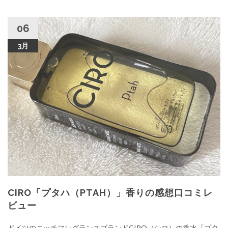
06
3月
CIRO「プタハ（PTAH）」香りの感想口コミレ
ビュー
ドイツのニッチフレグランスブランドCIRO（シロ）の香水「プタ