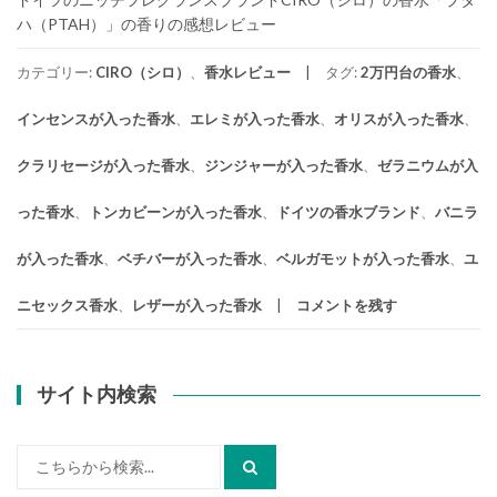
ハ（PTAH）」の香りの感想レビュー
カテゴリー:
CIRO（シロ）
、
香水レビュー
タグ:
2万円台の香水
、
インセンスが入った香水
、
エレミが入った香水
、
オリスが入った香水
、
クラリセージが入った香水
、
ジンジャーが入った香水
、
ゼラニウムが入
った香水
、
トンカビーンが入った香水
、
ドイツの香水ブランド
、
バニラ
が入った香水
、
ベチバーが入った香水
、
ベルガモットが入った香水
、
ユ
ニセックス香水
、
レザーが入った香水
コメントを残す
サイト内検索
検
索: