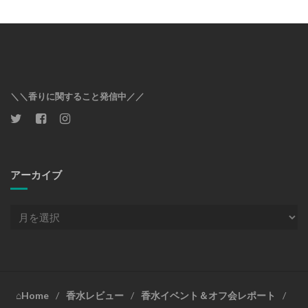
＼＼香りに関すること発信中／／
アーカイブ
ア
ー
カ
イ
ブ
⌂Home
香水レビュー
香水イベント＆オフ会レポート