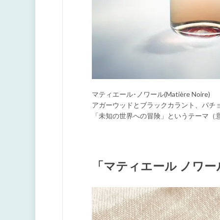
マティエール･ノワール(Matière Noire)
アガーウッドとブラックカラント、パチョリが香
「未知の世界への冒険」というテーマ（
「マティエール ノワ