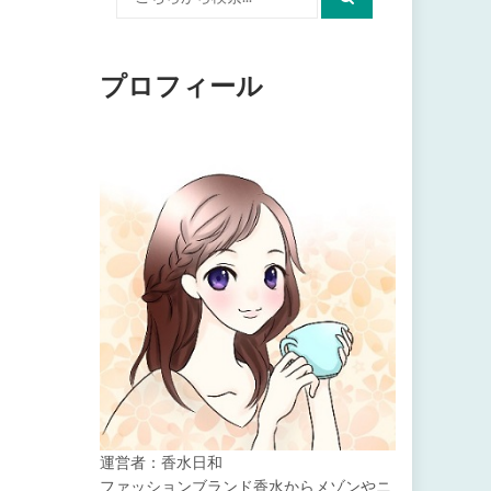
索:
プロフィール
運営者：香水日和
ファッションブランド香水からメゾンやニ