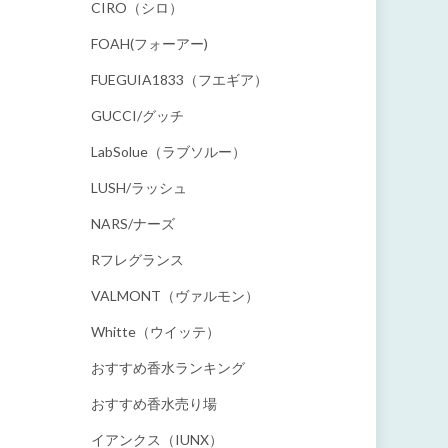
CIRO（シロ）
FOAH(フォーアー)
FUEGUIA1833（フエギア）
GUCCI/グッチ
LabSolue（ラブソルー）
LUSH/ラッシュ
NARS/ナーズ
Rフレグランス
VALMONT（ヴァルモン）
Whitte（ウイッテ）
おすすめ香水ランキング
おすすめ香水売り場
イアンクス（IUNX）