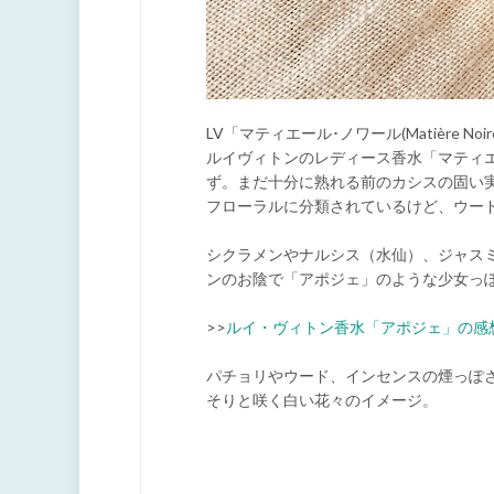
LV「マティエール･ノワール(Matière Noir
ルイヴィトンのレディース香水「マティ
ず。まだ十分に熟れる前のカシスの固い
フローラルに分類されているけど、ウー
シクラメンやナルシス（水仙）、ジャス
ンのお陰で「アポジェ」のような少女っ
>>
ルイ・ヴィトン香水「アポジェ」の感
パチョリやウード、インセンスの煙っぽ
そりと咲く白い花々のイメージ。