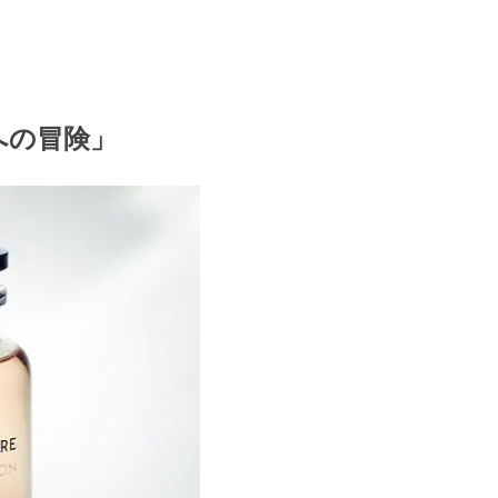
への冒険」