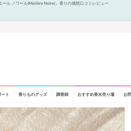
ル ノワール(Matière Noire)」香りの感想口コミレビュー
ポート
香りものグッズ
調香師
おすすめ香水売り場
お