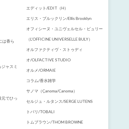
エディット/EDIT（h）
エリス・ブルックリン/Ellis Brooklyn
オフィシーヌ・ユニヴェルセル・ビュリー
（L'OFFICINE UNIVERSELLE BULY）
には香ら
オルファクティヴ・ストゥディ
オ/OLFACTIVE STUDIO
るジャスミ
オルメ/ORMAIE
コラム/香水雑学
サノマ（çanoma/canoma）
根元でひっ
セルジュ・ルタンス/SERGE LUTENS
トバリ/TOBALI
トムブラウン/THOM BROWNE