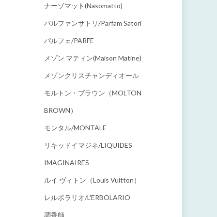
ナーゾマット(Nasomatto)
パルファンサトリ/parfam Satori
パルフェ/PARFE
メゾン マティン(Maison Matine)
メゾンクリスチャンディオール
モルトン・ブラウン（MOLTON
BROWN）
モンタル/MONTALE
リキッドイマジネ/LIQUIDES
IMAGINAIRES
ルイ ヴィトン（Louis Vuitton）
レルボラリオ/L'ERBOLARIO
調香師