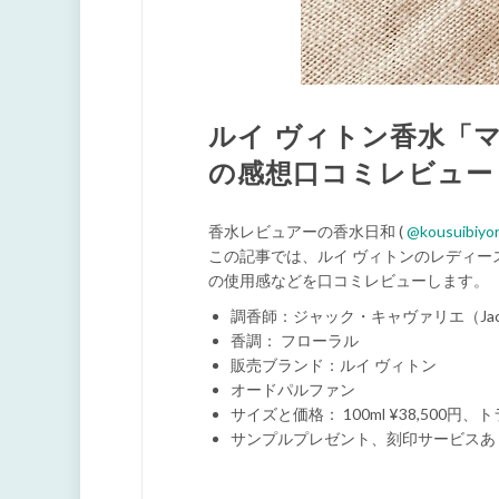
ルイ ヴィトン香水「マティ
の感想口コミレビュー
香水レビュアーの香水日和 (
@kousuibiyor
この記事では、ルイ ヴィトンのレディー
の使用感などを口コミレビューします。
調香師：ジャック・キャヴァリエ（Jacques Ca
香調： フローラル
販売ブランド：ルイ ヴィトン
オードパルファン
サイズと価格： 100ml ¥38,500円、トラ
サンプルプレゼント、刻印サービスあ