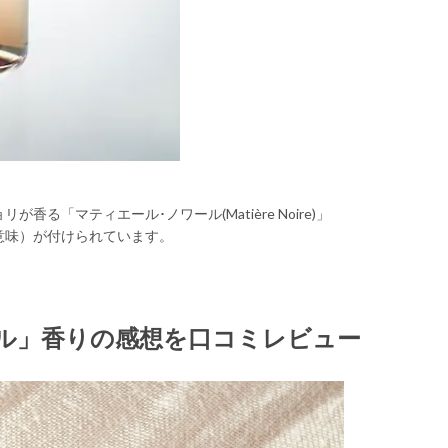
る「マティエール･ノワール(Matière Noire)」
意味）が付けられています。
ール」香りの感想を口コミレビュー