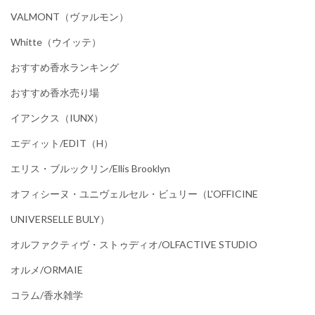
VALMONT（ヴァルモン）
Whitte（ウイッテ）
おすすめ香水ランキング
おすすめ香水売り場
イアンクス（IUNX）
エディット/EDIT（h）
エリス・ブルックリン/Ellis Brooklyn
オフィシーヌ・ユニヴェルセル・ビュリー（L'OFFICINE
UNIVERSELLE BULY）
オルファクティヴ・ストゥディオ/OLFACTIVE STUDIO
オルメ/ORMAIE
コラム/香水雑学