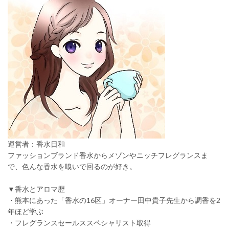
運営者：香水日和
ファッションブランド香水からメゾンやニッチフレグランスま
で、色んな香水を嗅いで回るのが好き。
▼香水とアロマ歴
・熊本にあった「香水の16区」オーナー田中貴子先生から調香を2
年ほど学ぶ
・フレグランスセールススペシャリスト取得