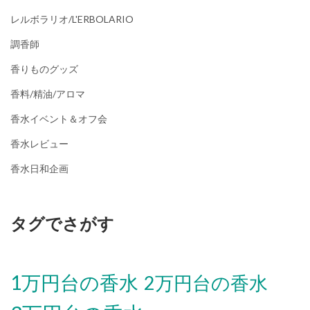
レルボラリオ/L'ERBOLARIO
調香師
香りものグッズ
香料/精油/アロマ
香水イベント＆オフ会
香水レビュー
香水日和企画
タグでさがす
1万円台の香水
2万円台の香水