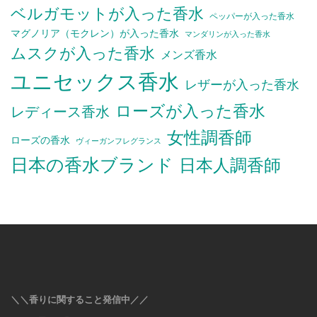
ベルガモットが入った香水
ペッパーが入った香水
マグノリア（モクレン）が入った香水
マンダリンが入った香水
ムスクが入った香水
メンズ香水
ユニセックス香水
レザーが入った香水
ローズが入った香水
レディース香水
女性調香師
ローズの香水
ヴィーガンフレグランス
日本の香水ブランド
日本人調香師
＼＼香りに関すること発信中／／