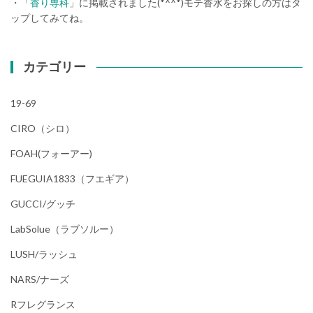
・「
香り専科
」に掲載されました(*^^*)モテ香水をお探しの方はタ
ップしてみてね。
カテゴリー
19-69
CIRO（シロ）
FOAH(フォーアー)
FUEGUIA1833（フエギア）
GUCCI/グッチ
LabSolue（ラブソルー）
LUSH/ラッシュ
NARS/ナーズ
Rフレグランス