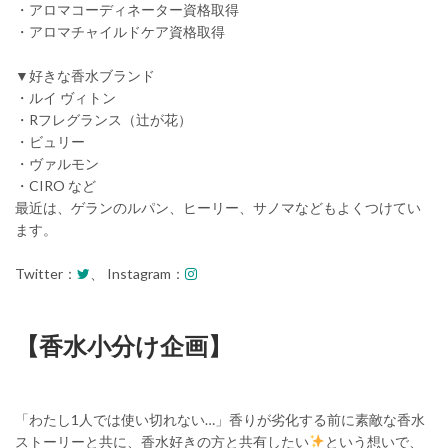
・アロマコーディネーター資格取得
・アロマチャイルドケア資格取得
▼好きな香水ブランド
・ルイ ヴィトン
・Rフレグランス（辻が花）
・ビュリー
・ヴァルモン
・CIRO など
最近は、ゲランのルパン、ヒーリー、サノマなどもよくつけてい
ます。
Twitter：
、 Instagram：
【香水小分け企画】
「わたし1人では使い切れない…」香りが劣化する前に素敵な香水
ストーリーと共に、香水好きの方と共有したい
という想いで、