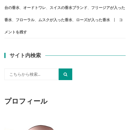
台の香水
、
オードトワレ
、
スイスの香水ブランド
、
フリージアが入った
香水
、
フローラル
、
ムスクが入った香水
、
ローズが入った香水
コ
メントを残す
サイト内検索
検
索:
プロフィール