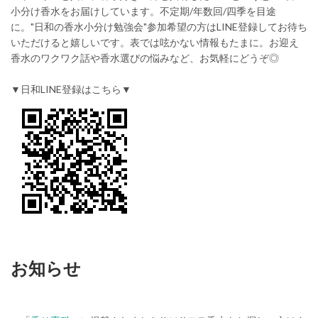
小分け香水をお届けしています。不定期/年数回/四季を目途
に。"日和の香水小分け勉強会"参加希望の方はLINE登録してお待ち
いただけると嬉しいです。表では呟かない情報もたまに。お迎え
香水のワクワク話や香水選びの悩みなど、お気軽にどうぞ◎
▼日和LINE登録はこちら▼
お知らせ