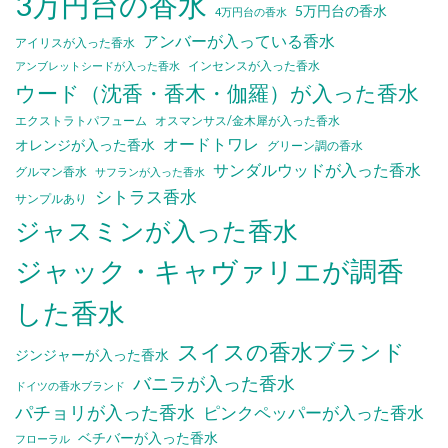
3万円台の香水
5万円台の香水
4万円台の香水
アンバーが入っている香水
アイリスが入った香水
インセンスが入った香水
アンブレットシードが入った香水
ウード（沈香・香木・伽羅）が入った香水
エクストラトパフューム
オスマンサス/金木犀が入った香水
オードトワレ
オレンジが入った香水
グリーン調の香水
サンダルウッドが入った香水
グルマン香水
サフランが入った香水
シトラス香水
サンプルあり
ジャスミンが入った香水
ジャック・キャヴァリエが調香
した香水
スイスの香水ブランド
ジンジャーが入った香水
バニラが入った香水
ドイツの香水ブランド
パチョリが入った香水
ピンクペッパーが入った香水
ベチバーが入った香水
フローラル