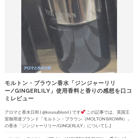
モルトン・ブラウン香水「ジンジャーリリ
ー/GINGERLILY」使用香料と香りの感想を口コ
ミレビュー
アロマと香水日和 ( @kousuibiyori ) です
この記事では、英国王
室御用達ブランド「モルトン・ブラウン（MOLTON BROWN）」
の香水「ジンジャーリリー/GINGERLILY」について […]