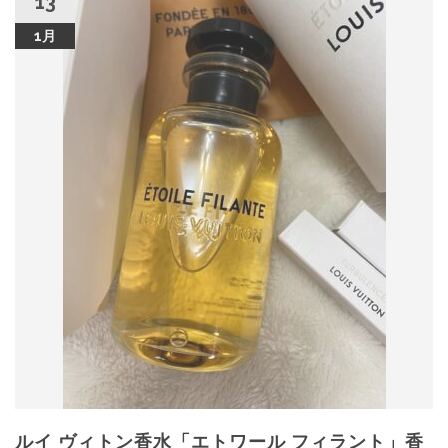
13
1月
ルイ ヴィトン香水「エトワール フィラント」香