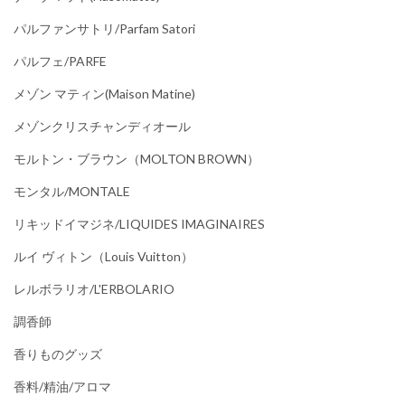
パルファンサトリ/parfam Satori
パルフェ/PARFE
メゾン マティン(Maison Matine)
メゾンクリスチャンディオール
モルトン・ブラウン（MOLTON BROWN）
モンタル/MONTALE
リキッドイマジネ/LIQUIDES IMAGINAIRES
ルイ ヴィトン（Louis Vuitton）
レルボラリオ/L'ERBOLARIO
調香師
香りものグッズ
香料/精油/アロマ