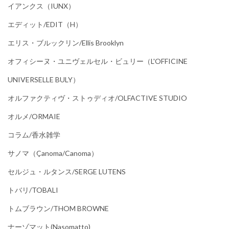
イアンクス（IUNX）
エディット/EDIT（h）
エリス・ブルックリン/Ellis Brooklyn
オフィシーヌ・ユニヴェルセル・ビュリー（L'OFFICINE
UNIVERSELLE BULY）
オルファクティヴ・ストゥディオ/OLFACTIVE STUDIO
オルメ/ORMAIE
コラム/香水雑学
サノマ（çanoma/canoma）
セルジュ・ルタンス/SERGE LUTENS
トバリ/TOBALI
トムブラウン/THOM BROWNE
ナーゾマット(Nasomatto)