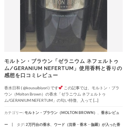
モルトン・ブラウン「ゼラニウム ネフェルトゥ
ム/GERANIUM NEFERTUM」使用香料と香りの
感想を口コミレビュー
香水日和 ( @kousuibiyori ) です
この記事では、モルトン・ブラ
ウン（Molton Brown）の香水「ゼラニウム ネフェルトゥ
ム/GERANIUM NEFERTUM」の匂い特徴、入って […]
カテゴリー:
モルトン・ブラウン（MOLTON BROWN）
、
香水レビュ
ー
タグ:
2万円台の香水
、
ウード（沈香・香木・伽羅）が入った香