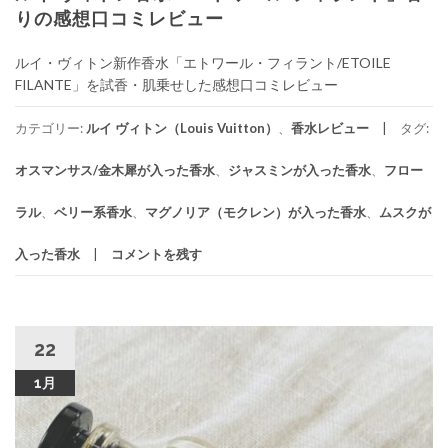
りの感想口コミレビュー
ルイ・ヴィトン新作香水「エトワール・フィラント/ETOILE
FILANTE」を試香・肌乗せした感想口コミレビュー
カテゴリー:
ルイ ヴィトン（Louis Vuitton）
、
香水レビュー
タグ:
オスマンサス/金木犀が入った香水
、
ジャスミンが入った香水
、
フロー
ラル
、
ベリー系香水
、
マグノリア（モクレン）が入った香水
、
ムスクが
入った香水
コメントを残す
22
1月