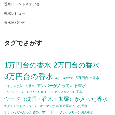
香水イベント＆オフ会
香水レビュー
香水日和企画
タグでさがす
1万円台の香水
2万円台の香水
3万円台の香水
5万円台の香水
4万円台の香水
アンバーが入っている香水
アイリスが入った香水
インセンスが入った香水
アンブレットシードが入った香水
ウード（沈香・香木・伽羅）が入った香水
エクストラトパフューム
オスマンサス/金木犀が入った香水
オードトワレ
オレンジが入った香水
グリーン調の香水