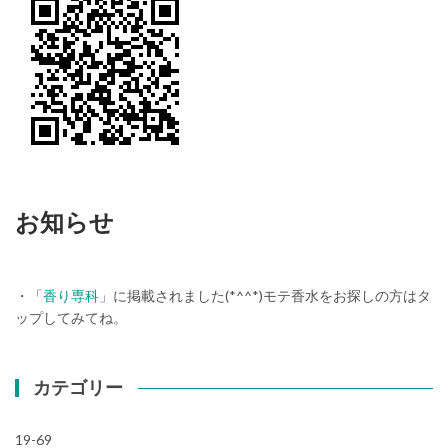
お知らせ
・「
香り専科
」に掲載されました(*^^*)モテ香水をお探しの方はタ
ップしてみてね。
カテゴリー
19-69