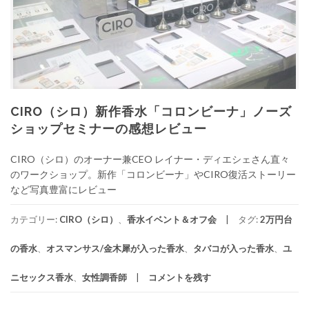
CIRO（シロ）新作香水「コロンビーナ」ノーズ
ショップセミナーの感想レビュー
CIRO（シロ）のオーナー兼CEO レイナー・ディエシェさん直々
のワークショップ。新作「コロンビーナ」やCIRO復活ストーリー
など写真豊富にレビュー
カテゴリー:
CIRO（シロ）
、
香水イベント＆オフ会
タグ:
2万円台
の香水
、
オスマンサス/金木犀が入った香水
、
タバコが入った香水
、
ユ
ニセックス香水
、
女性調香師
コメントを残す